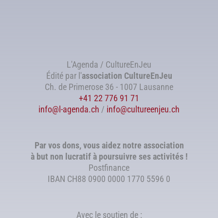
L'Agenda / CultureEnJeu
Édité par l'
association
CultureEnJeu
Ch. de Primerose 36 - 1007 Lausanne
+41 22 776 91 71
info@l-agenda.ch
/
info@cultureenjeu.ch
Par vos dons, vous aidez notre association
à but non lucratif à poursuivre ses activités !
Postfinance
IBAN CH88 0900 0000 1770 5596 0
Avec le soutien de :