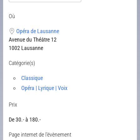
Télécharger ICS
Calendrier Google
iCalendar
Office 365
Outlook Live
Où
Opéra de Lausanne
Avenue du Théâtre 12
1002 Lausanne
Catégorie(s)
Classique
Opéra | Lyrique | Voix
Prix
De 30.- à 180.-
Page internet de l'évènement