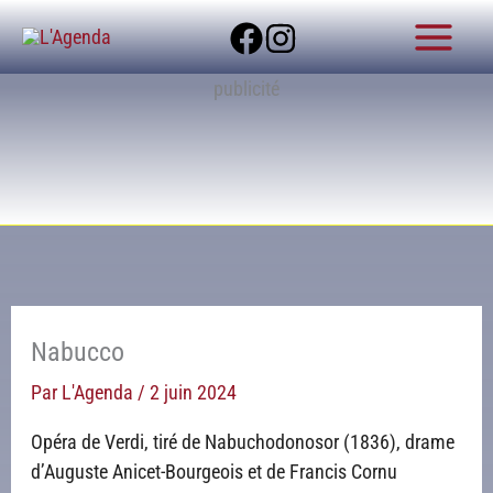
Aller
au
contenu
publicité
Nabucco
Par
L'Agenda
/
2 juin 2024
Opéra de Verdi, tiré de Nabuchodonosor (1836), drame
d’Auguste Anicet-Bourgeois et de Francis Cornu