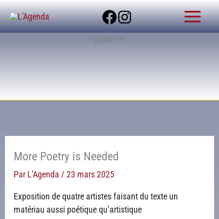
Aller
au
contenu
publicité
More Poetry is Needed
Par
L'Agenda
/
23 mars 2025
Exposition de quatre artistes faisant du texte un
matériau aussi poétique qu’artistique