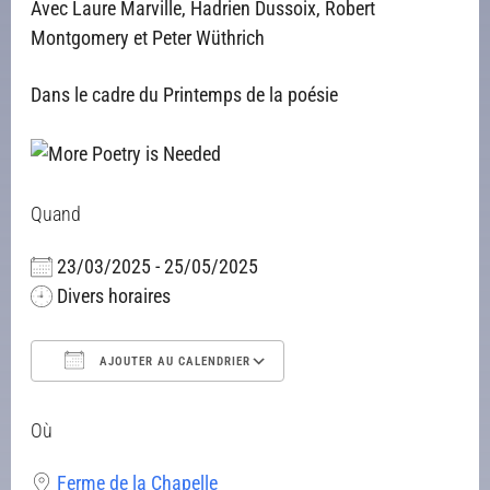
Avec Laure Marville, Hadrien Dussoix, Robert
Montgomery et Peter Wüthrich
Dans le cadre du Printemps de la poésie
Quand
23/03/2025 - 25/05/2025
Divers horaires
AJOUTER AU CALENDRIER
Télécharger ICS
Calendrier Google
iCalendar
Office 365
Outlook Live
Où
Ferme de la Chapelle