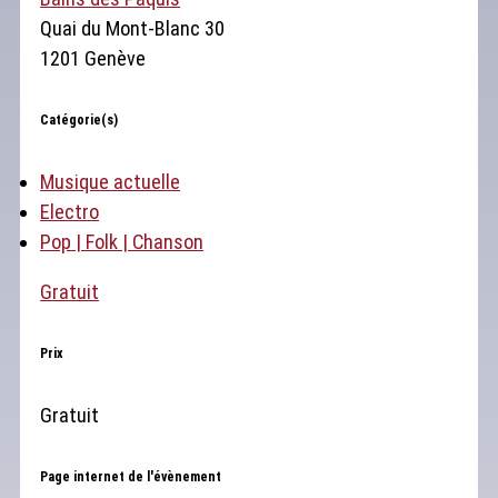
Quai du Mont-Blanc 30
1201 Genève
Catégorie(s)
Musique actuelle
Electro
Pop | Folk | Chanson
Gratuit
Prix
Gratuit
Page internet de l'évènement