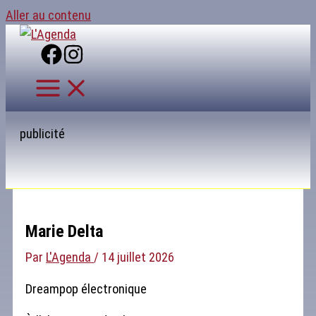
Aller au contenu
publicité
Marie Delta
Par
L'Agenda
/
14 juillet 2026
Dreampop électronique