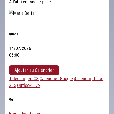
À l’abri en cas de pluie
Quand
14/07/2026
06:00
Ajouter au Calendrier
Télécharger ICS
Calendrier Google
iCalendar
Office
365
Outlook Live
Où
Bains des Pâquis