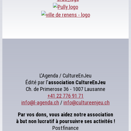
L'Agenda / CultureEnJeu
Édité par l'
association
CultureEnJeu
Ch. de Primerose 36 - 1007 Lausanne
+41 22 776 91 71
info@l-agenda.ch
/
info@cultureenjeu.ch
Par vos dons, vous aidez notre association
à but non lucratif à poursuivre ses activités !
Postfinance