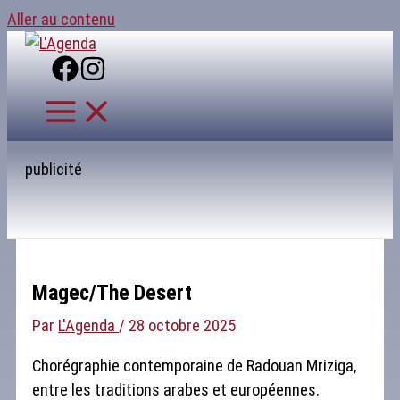
Aller au contenu
publicité
Magec/The Desert
Par
L'Agenda
/
28 octobre 2025
Chorégraphie contemporaine de Radouan Mriziga,
entre les traditions arabes et européennes.