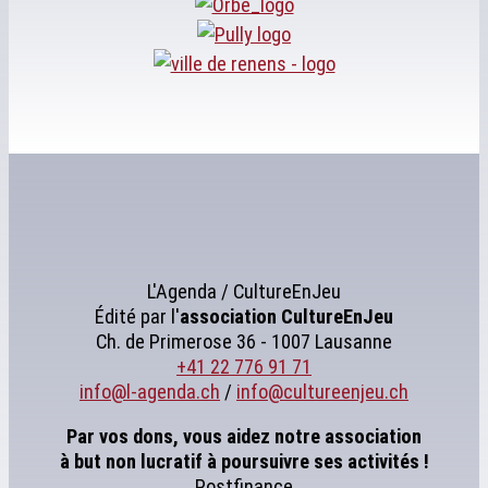
L'Agenda / CultureEnJeu
Édité par l'
association
CultureEnJeu
Ch. de Primerose 36 - 1007 Lausanne
+41 22 776 91 71
info@l-agenda.ch
/
info@cultureenjeu.ch
Par vos dons, vous aidez notre association
à but non lucratif à poursuivre ses activités !
Postfinance