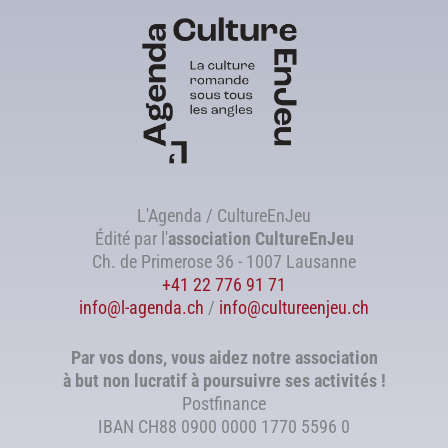
L'Agenda / CultureEnJeu
Édité par l'
association
CultureEnJeu
Ch. de Primerose 36 - 1007 Lausanne
+41 22 776 91 71
info@l-agenda.ch
/
info@cultureenjeu.ch
Par vos dons, vous aidez notre association
à but non lucratif à poursuivre ses activités !
Postfinance
IBAN CH88 0900 0000 1770 5596 0