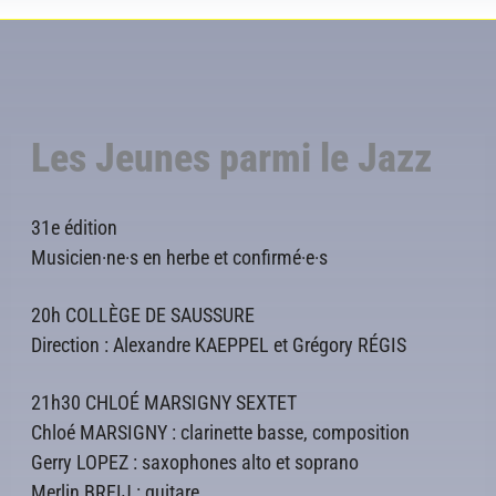
Les Jeunes parmi le Jazz
31e édition
Musicien·ne·s en herbe et confirmé·e·s
20h COLLÈGE DE SAUSSURE
Direction : Alexandre KAEPPEL et Grégory RÉGIS
21h30 CHLOÉ MARSIGNY SEXTET
Chloé MARSIGNY : clarinette basse, composition
Gerry LOPEZ : saxophones alto et soprano
Merlin BREIJ : guitare