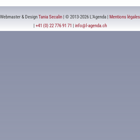
Webmaster & Design
Tania Secalin
| © 2013-2026 L'Agenda |
Mentions légales
|
+41 (0) 22 776 91 71
|
info@l-agenda.ch