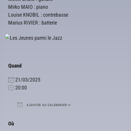
Mirko MAIO : piano
Louise KNOBIL : contrebasse
Marius RIVIER : batterie
Quand
21/03/2025
20:00
AJOUTER AU CALENDRIER
Télécharger ICS
Calendrier Google
Où