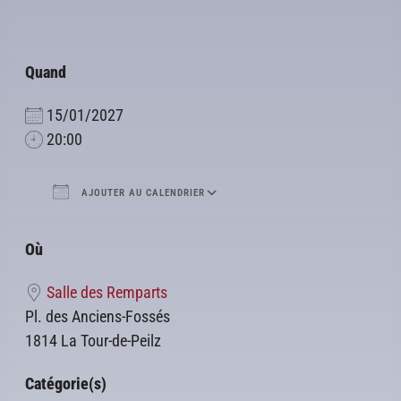
Quand
15/01/2027
20:00
AJOUTER AU CALENDRIER
Télécharger ICS
Calendrier Google
Où
Salle des Remparts
Pl. des Anciens-Fossés
1814 La Tour-de-Peilz
Catégorie(s)