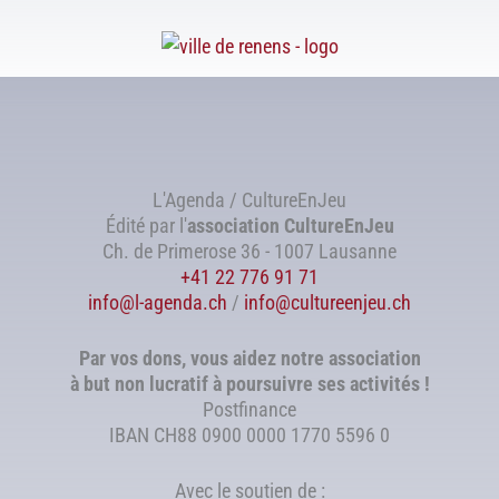
L'Agenda / CultureEnJeu
Édité par l'
association
CultureEnJeu
Ch. de Primerose 36 - 1007 Lausanne
+41 22 776 91 71
info@l-agenda.ch
/
info@cultureenjeu.ch
Par vos dons, vous aidez notre association
à but non lucratif à poursuivre ses activités !
Postfinance
IBAN CH88 0900 0000 1770 5596 0
Avec le soutien de :