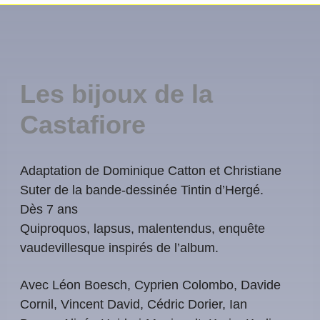
Les bijoux de la
Castafiore
Adaptation de Dominique Catton et Christiane
Suter de la bande-dessinée Tintin d’Hergé.
Dès 7 ans
Quiproquos, lapsus, malentendus, enquête
vaudevillesque inspirés de l’album.
Avec Léon Boesch, Cyprien Colombo, Davide
Cornil, Vincent David, Cédric Dorier, Ian