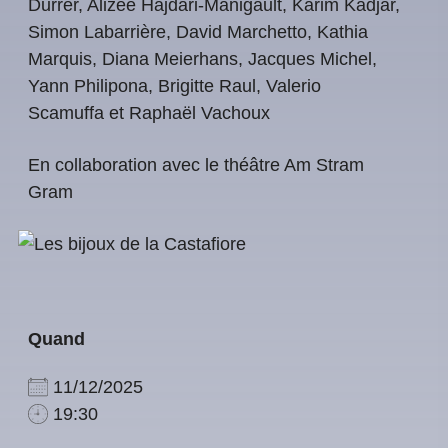
Durrer, Alizée Hajdari-Manigault, Karim Kadjar,
Simon Labarrière, David Marchetto, Kathia
Marquis, Diana Meierhans, Jacques Michel,
Yann Philipona, Brigitte Raul, Valerio
Scamuffa et Raphaël Vachoux
En collaboration avec le théâtre Am Stram
Gram
Quand
11/12/2025
19:30