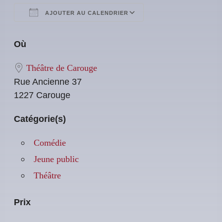
AJOUTER AU CALENDRIER
Télécharger ICS
Calendrier Google
Où
Théâtre de Carouge
Rue Ancienne 37
1227 Carouge
Catégorie(s)
Comédie
Jeune public
Théâtre
Prix