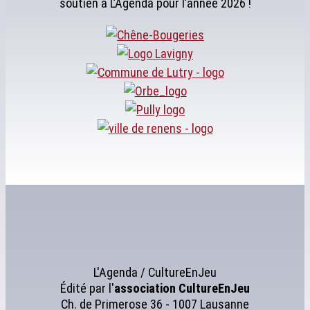
soutien à L’Agenda pour l’année 2026 !
L'Agenda / CultureEnJeu
Édité par l'
association
CultureEnJeu
Ch. de Primerose 36 - 1007 Lausanne