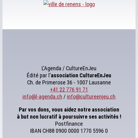
L'Agenda / CultureEnJeu
Édité par l'
association
CultureEnJeu
Ch. de Primerose 36 - 1007 Lausanne
+41 22 776 91 71
info@l-agenda.ch
/
info@cultureenjeu.ch
Par vos dons, vous aidez notre association
à but non lucratif à poursuivre ses activités !
Postfinance
IBAN CH88 0900 0000 1770 5596 0