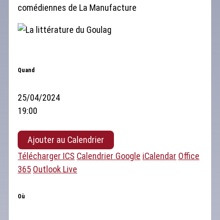
comédiennes de La Manufacture
Quand
25/04/2024
19:00
Ajouter au Calendrier
Télécharger ICS
Calendrier Google
iCalendar
Office
365
Outlook Live
Où