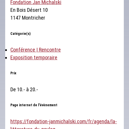
Fondation Jan Michalski
En Bois Désert 10
1147 Montricher
Catégorie(s)
Conférence | Rencontre
Exposition temporaire
Prix
De 10.- à 20.-
Page internet de l'évènement
https://fondation-janmichalski.com/fr/agenda/la-