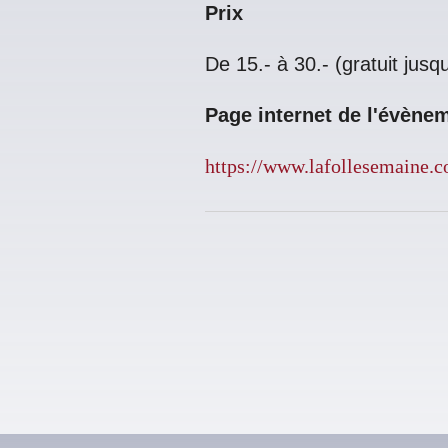
Prix
De 15.- à 30.- (gratuit jusq
Page internet de l'évène
https://www.lafollesemaine.c