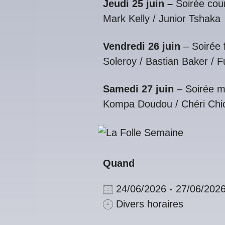
Jeudi 25 juin –
Soirée cou
Mark Kelly / Junior Tshaka
Vendredi 26 juin
– Soirée 
Soleroy / Bastian Baker / 
Samedi 27 juin
– Soirée m
Kompa Doudou / Chéri Chi
Quand
24/06/2026 - 27/06/202
Divers horaires