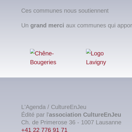
Ces communes nous soutiennent
Un
grand merci
aux communes qui apporte
L'Agenda / CultureEnJeu
Édité par l'
association
CultureEnJeu
Ch. de Primerose 36 - 1007 Lausanne
+41 22 776 91 71