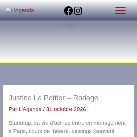
Aller
au
contenu
publicité
Justine Le Pottier – Rodage
Par
L'Agenda
/
31 octobre 2026
Stand-up, sa vie d’actrice entre emménagement
à Paris, cours de théâtre, castings (souvent