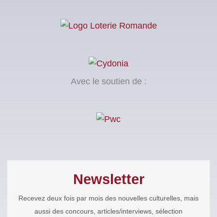
Avec le soutien de :
Newsletter
Recevez deux fois par mois des nouvelles culturelles, mais
aussi des concours, articles/interviews, sélection