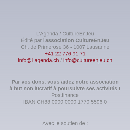
L'Agenda / CultureEnJeu
Édité par l'
association
CultureEnJeu
Ch. de Primerose 36 - 1007 Lausanne
+41 22 776 91 71
info@l-agenda.ch
/
info@cultureenjeu.ch
Par vos dons, vous aidez notre association
à but non lucratif à poursuivre ses activités !
Postfinance
IBAN CH88 0900 0000 1770 5596 0
Avec le soutien de :