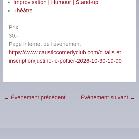
Improvisation | Humour | Stand-up
Théâtre
Prix
30.-
Page internet de l'évènement
https://www.causticcomedyclub.com/d-tails-et-
inscription/justine-le-pottier-2026-10-30-19-00
←
Évènement précédent
Évènement suivant
→