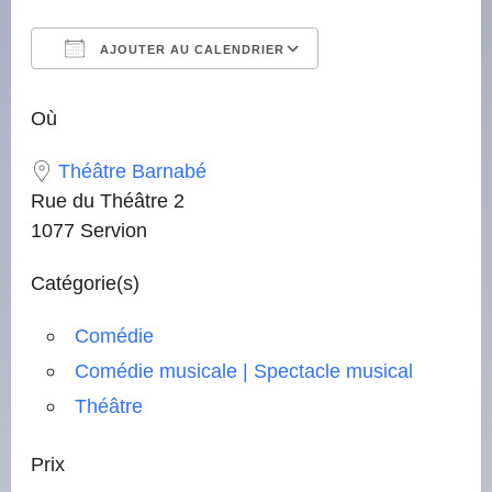
AJOUTER AU CALENDRIER
Télécharger ICS
Calendrier Google
iCalendar
Office 365
Outlook Live
Où
Théâtre Barnabé
Rue du Théâtre 2
1077 Servion
Catégorie(s)
Comédie
Comédie musicale | Spectacle musical
Théâtre
Prix