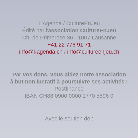
L'Agenda / CultureEnJeu
Édité par l'
association
CultureEnJeu
Ch. de Primerose 36 - 1007 Lausanne
+41 22 776 91 71
info@l-agenda.ch
/
info@cultureenjeu.ch
Par vos dons, vous aidez notre association
à but non lucratif à poursuivre ses activités !
Postfinance
IBAN CH88 0900 0000 1770 5596 0
Avec le soutien de :