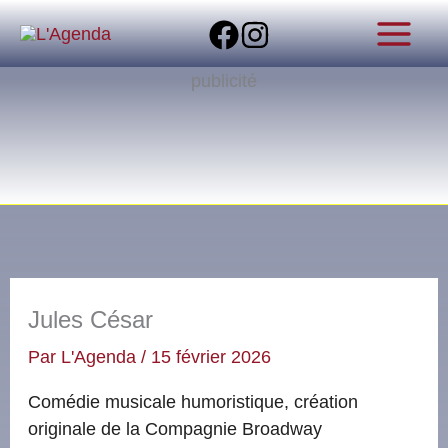
Aller
au
contenu
publicité
Jules César
Par
L'Agenda
/
15 février 2026
Comédie musicale humoristique, création
originale de la Compagnie Broadway