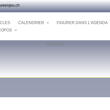
ureenjeu.ch
ICLES
CALENDRIER
FIGURER DANS L’AGENDA
ROPOS
Publicité