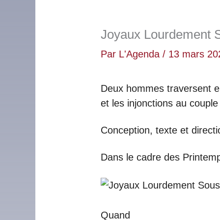
Joyaux Lourdement 
Par
L'Agenda
/
13 mars 20
Deux hommes traversent ens
et les injonctions au coupl
Conception, texte et directi
Dans le cadre des Printem
Quand