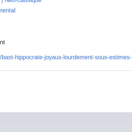
mental
nt
le/bast-hippocrate-joyaux-lourdement-sous-estimes