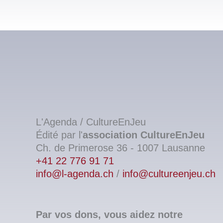
L'Agenda / CultureEnJeu
Édité par l'
association
CultureEnJeu
Ch. de Primerose 36 - 1007 Lausanne
+41 22 776 91 71
info@l-agenda.ch
/
info@cultureenjeu.ch
Par vos dons, vous aidez notre