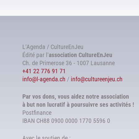
L'Agenda / CultureEnJeu
Édité par l'
association
CultureEnJeu
Ch. de Primerose 36 - 1007 Lausanne
+41 22 776 91 71
info@l-agenda.ch
/
info@cultureenjeu.ch
Par vos dons, vous aidez notre association
à but non lucratif à poursuivre ses activités !
Postfinance
IBAN CH88 0900 0000 1770 5596 0
Avec le soutien de :