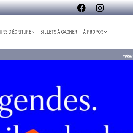
RS D’ÉCRITURE
BILLETS À GAGNER
À PROPOS
Public