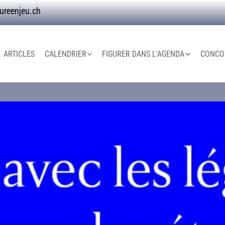
ureenjeu.ch
ARTICLES
CALENDRIER
FIGURER DANS L’AGENDA
CONCOU