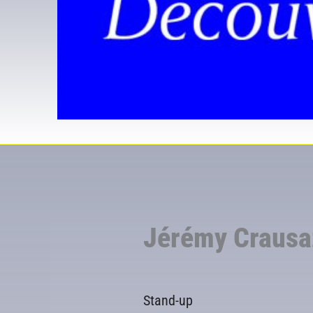
Jérémy Crausaz
Stand-up