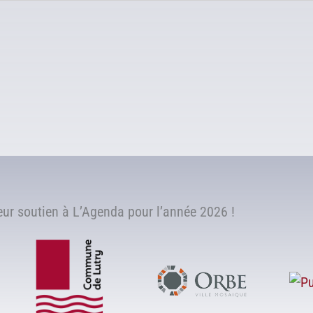
r soutien à L’Agenda pour l’année 2026 !