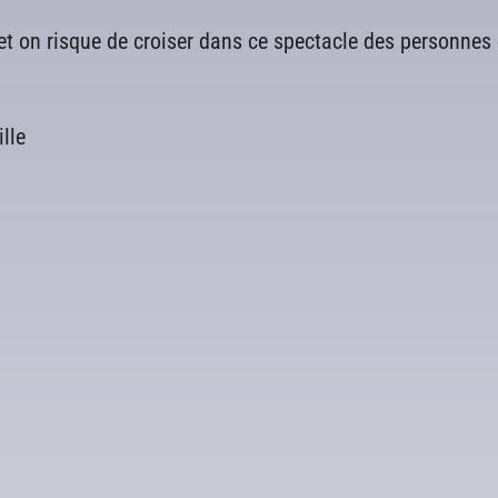
et on risque de croiser dans ce spectacle des personnes
Calendrier Google
iCalendar