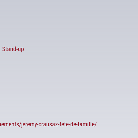
| Stand-up
nements/jeremy-crausaz-fete-de-famille/