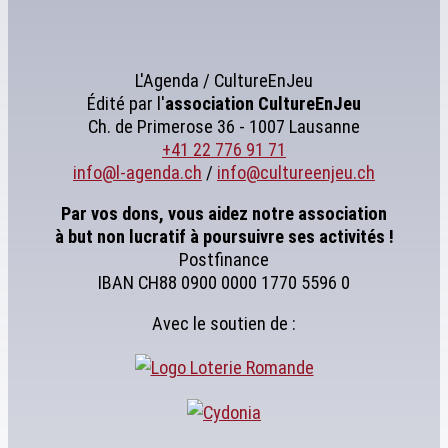
L'Agenda / CultureEnJeu
Édité par l'
association
CultureEnJeu
Ch. de Primerose 36 - 1007 Lausanne
+41 22 776 91 71
info@l-agenda.ch
/
info@cultureenjeu.ch
Par vos dons, vous aidez notre association
à but non lucratif à poursuivre ses activités !
Postfinance
IBAN CH88 0900 0000 1770 5596 0
Avec le soutien de :