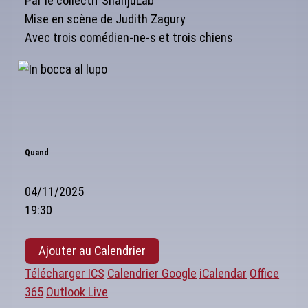
Par le collectif ShanjuLab
Mise en scène de Judith Zagury
Avec trois comédien-ne-s et trois chiens
Quand
04/11/2025
19:30
Ajouter au Calendrier
Télécharger ICS
Calendrier Google
iCalendar
Office
365
Outlook Live