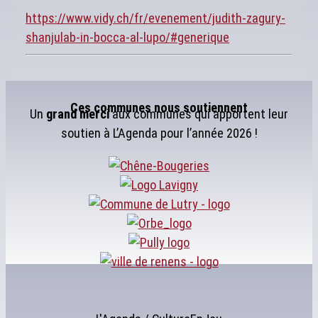
https://www.vidy.ch/fr/evenement/judith-zagury-
shanjulab-in-bocca-al-lupo/#generique
Ces communes nous soutiennent
Un
grand merci
aux communes qui apportent leur
soutien à L’Agenda pour l’année 2026 !