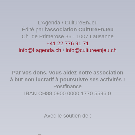
L'Agenda / CultureEnJeu
Édité par l'
association
CultureEnJeu
Ch. de Primerose 36 - 1007 Lausanne
+41 22 776 91 71
info@l-agenda.ch
/
info@cultureenjeu.ch
Par vos dons, vous aidez notre association
à but non lucratif à poursuivre ses activités !
Postfinance
IBAN CH88 0900 0000 1770 5596 0
Avec le soutien de :