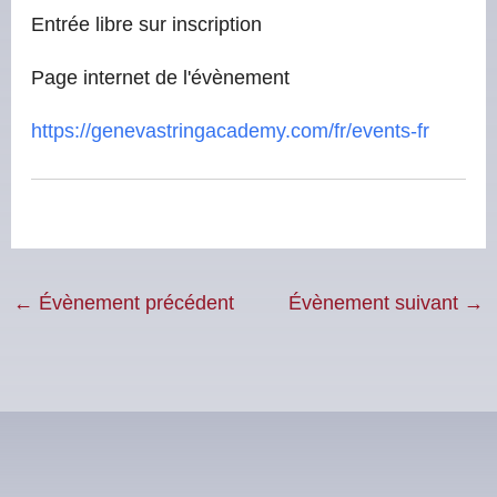
Entrée libre sur inscription
Page internet de l'évènement
https://genevastringacademy.com/fr/events-fr
←
Évènement précédent
Évènement suivant
→