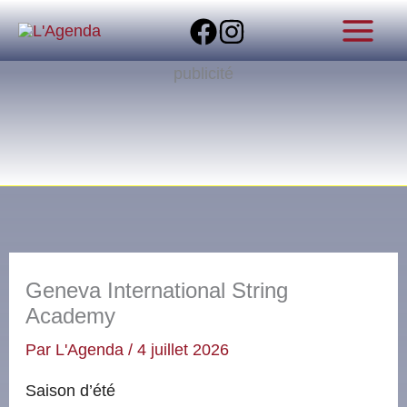
Aller
au
contenu
publicité
Geneva International String
Academy
Par
L'Agenda
/
4 juillet 2026
Saison d’été