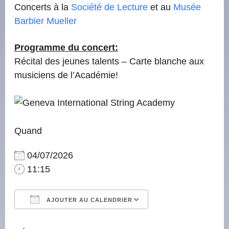
Concerts à la
Société de Lecture
et au
Musée
Barbier Mueller
Programme du concert:
Récital des jeunes talents – Carte blanche aux
musiciens de l’Académie!
Quand
04/07/2026
11:15
AJOUTER AU CALENDRIER
Télécharger ICS
Calendrier Googl