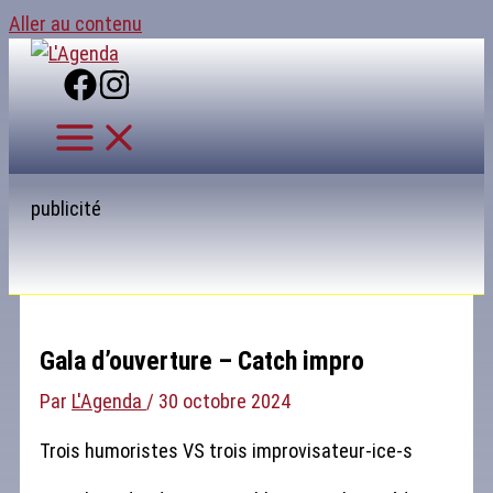
Aller au contenu
publicité
Gala d’ouverture – Catch impro
Par
L'Agenda
/
30 octobre 2024
Trois humoristes VS trois improvisateur-ice-s