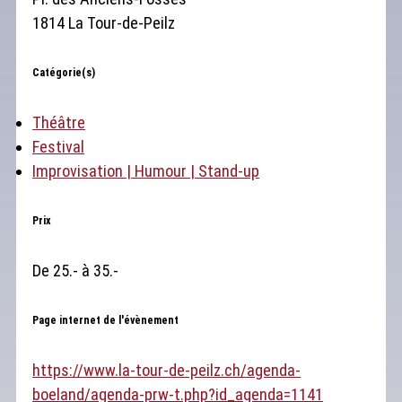
1814 La Tour-de-Peilz
Catégorie(s)
Théâtre
Festival
Improvisation | Humour | Stand-up
Prix
De 25.- à 35.-
Page internet de l'évènement
https://www.la-tour-de-peilz.ch/agenda-
boeland/agenda-prw-t.php?id_agenda=1141