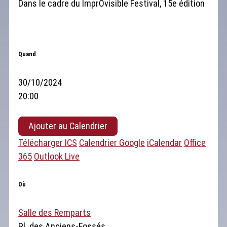
Dans le cadre du ImprOvisible Festival, 15e édition
Quand
30/10/2024
20:00
Ajouter au Calendrier
Télécharger ICS
Calendrier Google
iCalendar
Office
365
Outlook Live
Où
Salle des Remparts
Pl. des Anciens-Fossés