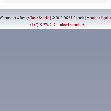
Webmaster & Design
Tania Secalin
| © 2013-2026 L'Agenda |
Mentions légales
|
+41 (0) 22 776 91 71
|
info@l-agenda.ch