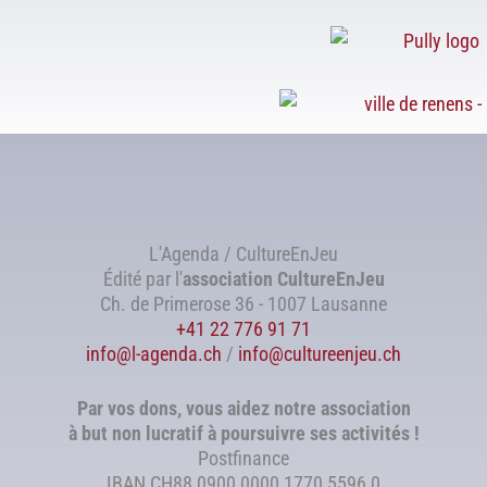
L'Agenda / CultureEnJeu
Édité par l'
association
CultureEnJeu
Ch. de Primerose 36 - 1007 Lausanne
+41 22 776 91 71
info@l-agenda.ch
/
info@cultureenjeu.ch
Par vos dons, vous aidez notre association
à but non lucratif à poursuivre ses activités !
Postfinance
IBAN CH88 0900 0000 1770 5596 0