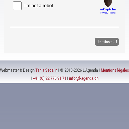
Webmaster & Design
Tania Secalin
| © 2013-2026 L'Agenda |
Mentions légales
|
+41 (0) 22 776 91 71
|
info@l-agenda.ch