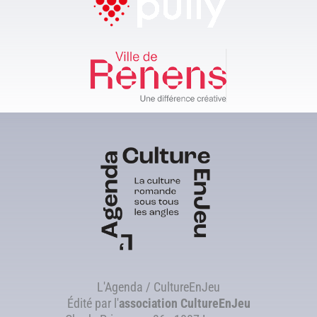
L'Agenda / CultureEnJeu
Édité par l'
association
CultureEnJeu