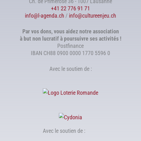
Ch. de Primerose 36 - 1007 Lausanne
+41 22 776 91 71
info@l-agenda.ch
/
info@cultureenjeu.ch
Par vos dons, vous aidez notre association
à but non lucratif à poursuivre ses activités !
Postfinance
IBAN CH88 0900 0000 1770 5596 0
Avec le soutien de :
Avec le soutien de :