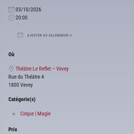
03/10/2026
20:00
AJOUTER AU CALENDRIER
Télécharger ICS
Calendrier Google
Où
Théâtre Le Reflet – Vevey
Rue du Théâtre 4
1800 Vevey
Catégorie(s)
Cirque | Magie
Prix