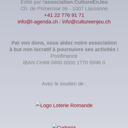
Édité par l'
association
CultureEnJeu
Ch. de Primerose 36 - 1007 Lausanne
+41 22 776 91 71
info@l-agenda.ch
/
info@cultureenjeu.ch
Par vos dons, vous aidez notre association
à but non lucratif à poursuivre ses activités !
Postfinance
IBAN CH88 0900 0000 1770 5596 0
Avec le soutien de :