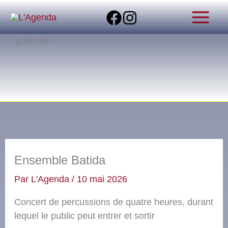
Aller
au
contenu
publicité
Ensemble Batida
Par
L'Agenda
/
10 mai 2026
Concert de percussions de quatre heures, durant
lequel le public peut entrer et sortir