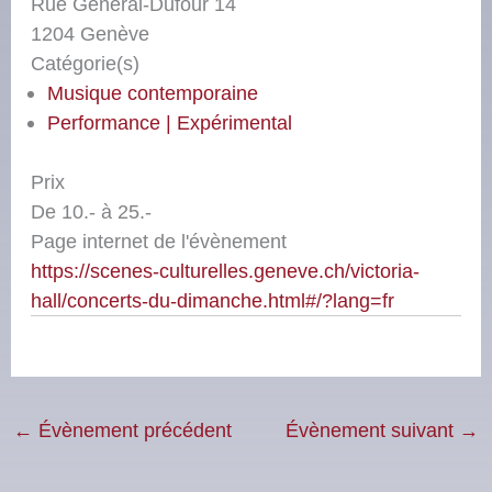
Rue Général-Dufour 14
1204 Genève
Catégorie(s)
Musique contemporaine
Performance | Expérimental
Prix
De 10.- à 25.-
Page internet de l'évènement
https://scenes-culturelles.geneve.ch/victoria-
hall/concerts-du-dimanche.html#/?lang=fr
←
Évènement précédent
Évènement suivant
→