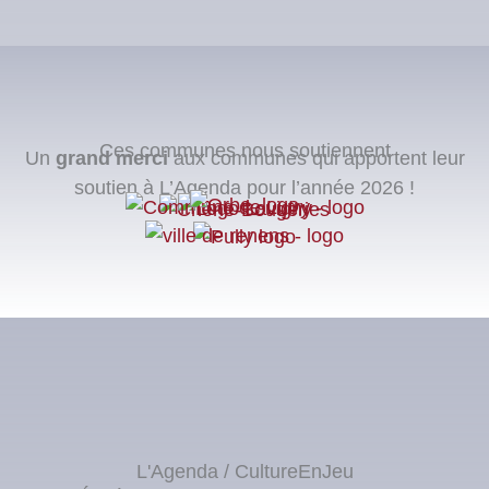
Ces communes nous soutiennent
Un
grand merci
aux communes qui apportent leur
soutien à L’Agenda pour l’année 2026 !
L'Agenda / CultureEnJeu