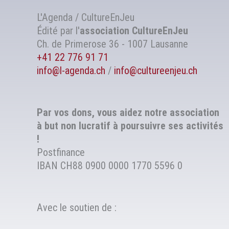
L'Agenda / CultureEnJeu
Édité par l'
association
CultureEnJeu
Ch. de Primerose 36 - 1007 Lausanne
+41 22 776 91 71
info@l-agenda.ch
/
info@cultureenjeu.ch
Par vos dons, vous aidez notre association
à but non lucratif à poursuivre ses activités
!
Postfinance
IBAN CH88 0900 0000 1770 5596 0
Avec le soutien de :