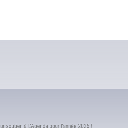
r soutien à L’Agenda pour l’année 2026 !