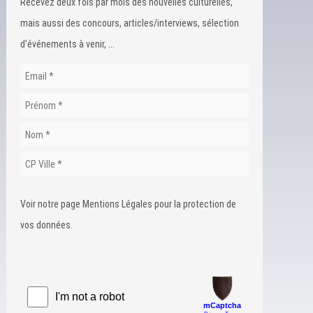
Recevez deux fois par mois des nouvelles culturelles,
mais aussi des concours, articles/interviews, sélection
d'événements à venir, ...
Voir notre page Mentions Légales pour la protection de
vos données.