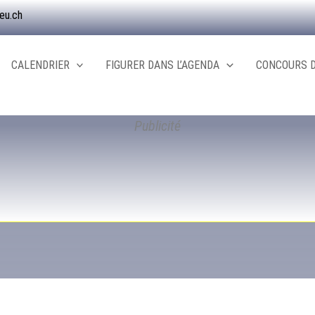
eu.ch
CALENDRIER
FIGURER DANS L’AGENDA
CONCOURS D
Publicité