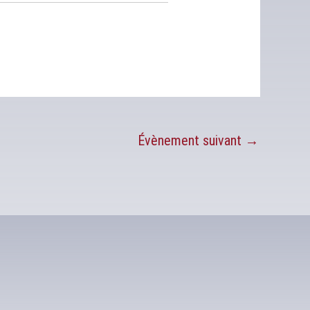
Évènement suivant
→