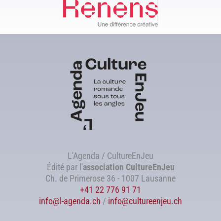
L'Agenda / CultureEnJeu
Édité par l'
association
CultureEnJeu
Ch. de Primerose 36 - 1007 Lausanne
+41 22 776 91 71
info@l-agenda.ch
/
info@cultureenjeu.ch