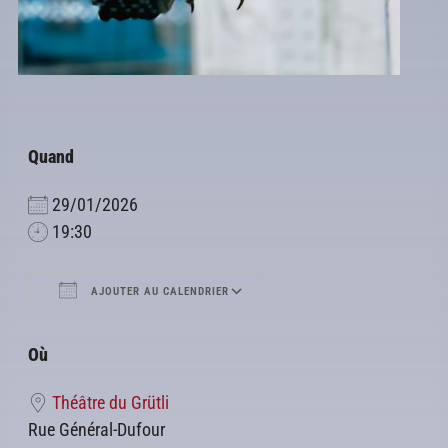
Quand
29/01/2026
19:30
AJOUTER AU CALENDRIER
Télécharger ICS
Calendrier Google
Où
Théâtre du Grütli
Rue Général-Dufour