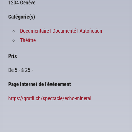
1204 Genève
Catégorie(s)
Documentaire | Documenté | Autofiction
Théâtre
Prix
De 5.- à 25.-
Page internet de l'évènement
https://grutli.ch/spectacle/echo-mineral