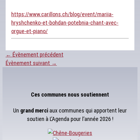
https://www.carillons.ch/blog/event/mariia-
hryshchenko-et-bohdan-potebnia-chant-avec-
orgue-et-piano/
←
Évènement précédent
Évènement suivant
→
Ces communes nous soutiennent
Un
grand merci
aux communes qui apportent leur
soutien à L’Agenda pour l’année 2026 !