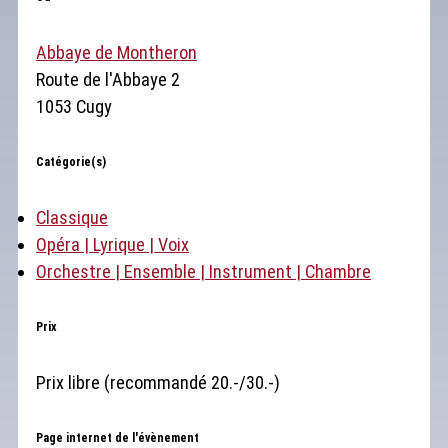
Abbaye de Montheron
Route de l'Abbaye 2
1053 Cugy
Catégorie(s)
Classique
Opéra | Lyrique | Voix
Orchestre | Ensemble | Instrument | Chambre
Prix
Prix libre (recommandé 20.-/30.-)
Page internet de l'évènement