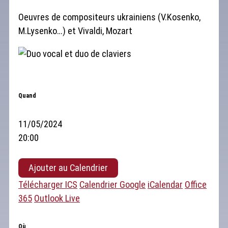
Oeuvres de compositeurs ukrainiens (V.Kosenko,
M.Lysenko…) et Vivaldi, Mozart
Quand
11/05/2024
20:00
Ajouter au Calendrier
Télécharger ICS
Calendrier Google
iCalendar
Office
365
Outlook Live
Où