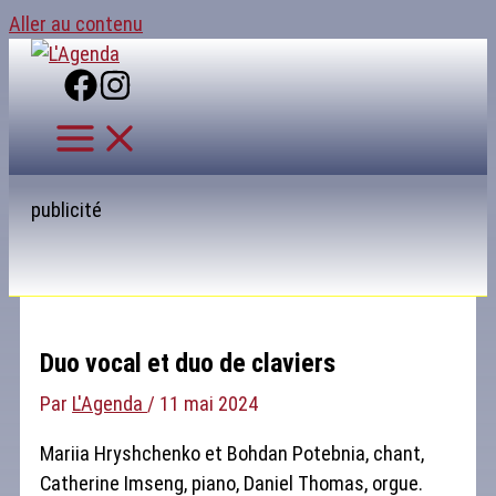
Aller au contenu
publicité
Duo vocal et duo de claviers
Par
L'Agenda
/
11 mai 2024
Mariia Hryshchenko et Bohdan Potebnia, chant,
Catherine Imseng, piano, Daniel Thomas, orgue.