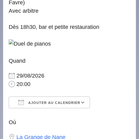
Favre)
Avec arbitre
Dès 18h30, bar et petite restauration
Quand
29/08/2026
20:00
AJOUTER AU CALENDRIER
Télécharger ICS
Calendrier Google
iCalendar
Office 365
Outlook Live
Où
La Grange de Nane