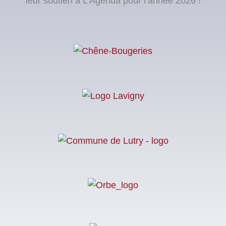
leur soutien à L’Agenda pour l’année 2026 !