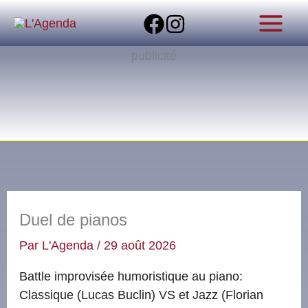
Aller
au
contenu
publicité
Duel de pianos
Par
L'Agenda
/
29 août 2026
Battle improvisée humoristique au piano:
Classique (Lucas Buclin) VS et Jazz (Florian