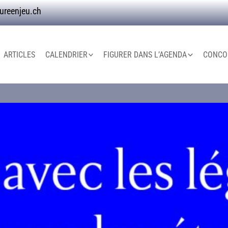
ureenjeu.ch
ARTICLES
CALENDRIER
FIGURER DANS L’AGENDA
CONCOU