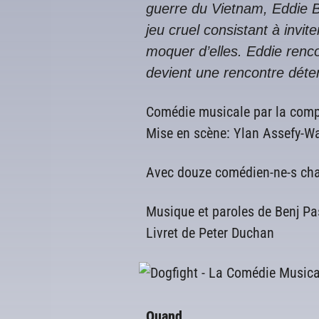
guerre du Vietnam, Eddie B
jeu cruel consistant à invi
moquer d’elles. Eddie renco
devient une rencontre déte
Comédie musicale par la co
Mise en scène: Ylan Assefy-Wa
Avec douze comédien-ne-s chan
Musique et paroles de Benj Pa
Livret de Peter Duchan
Quand