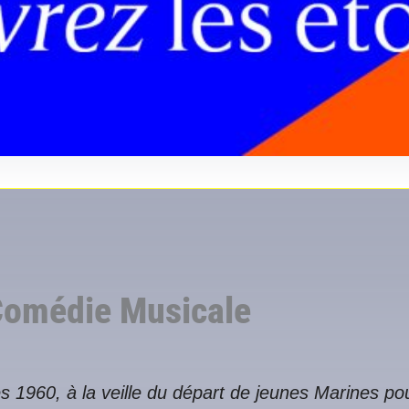
Comédie Musicale
 1960, à la veille du départ de jeunes Marines pou