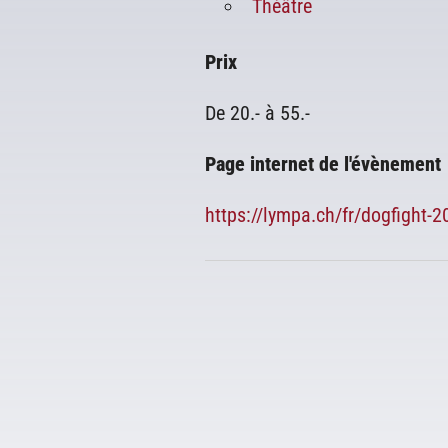
Théâtre
Prix
De 20.- à 55.-
Page internet de l'évènement
https://lympa.ch/fr/dogfight-