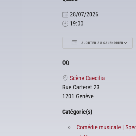
28/07/2026
19:00
AJOUTER AU CALENDRIER
Télécharger ICS
Où
Scène Caecilia
Rue Carteret 23
1201 Genève
Catégorie(s)
Comédie musicale | Spec