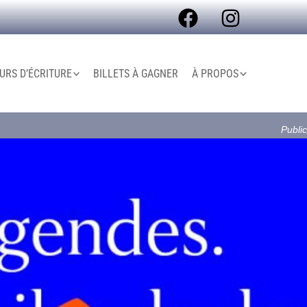
RS D’ÉCRITURE
BILLETS À GAGNER
À PROPOS
Public