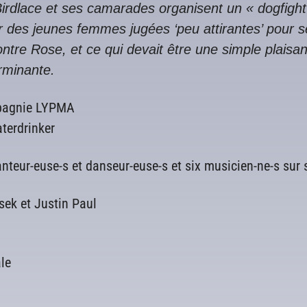
irdlace et ses camarades organisent un « dogfight
ter des jeunes femmes jugées ‘peu attirantes’ pour s
ntre Rose, et ce qui devait être une simple plaisan
rminante.
mpagnie LYPMA
terdrinker
teur-euse-s et danseur-euse-s et six musicien-ne-s sur
sek et Justin Paul