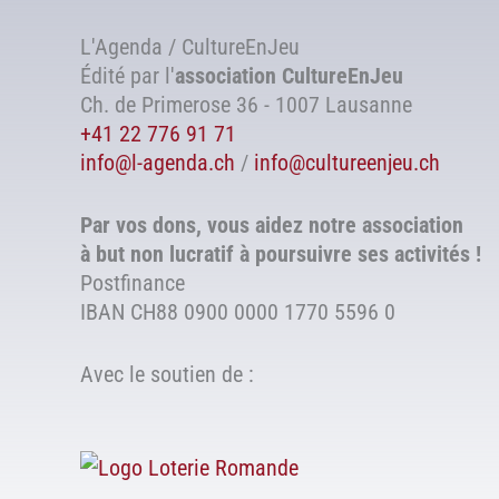
L'Agenda / CultureEnJeu
Édité par l'
association
CultureEnJeu
Ch. de Primerose 36 - 1007 Lausanne
+41 22 776 91 71
info@l-agenda.ch
/
info@cultureenjeu.ch
Par vos dons, vous aidez notre association
à but non lucratif à poursuivre ses activités !
Postfinance
IBAN CH88 0900 0000 1770 5596 0
Avec le soutien de :