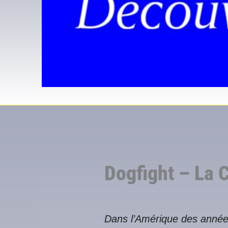
Dogfight – La 
Dans l’Amérique des années