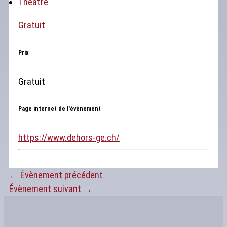
Théâtre
Gratuit
Prix
Gratuit
Page internet de l'évènement
https://www.dehors-ge.ch/
←
Évènement précédent
Évènement suivant
→