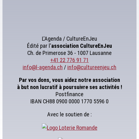
L'Agenda / CultureEnJeu
Édité par l'
association
CultureEnJeu
Ch. de Primerose 36 - 1007 Lausanne
+41 22 776 91 71
info@l-agenda.ch
/
info@cultureenjeu.ch
Par vos dons, vous aidez notre association
à but non lucratif à poursuivre ses activités !
Postfinance
IBAN CH88 0900 0000 1770 5596 0
Avec le soutien de :