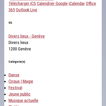
Télécharger ICS
Calendrier Google
iCalendar
Office
365
Outlook Live
Où
Divers lieux - Genève
Divers lieux
1200 Genève
Catégorie(s)
Danse
Cirque | Magie
Festival
Jeune public
Musique actuelle