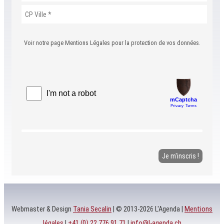
Voir notre page Mentions Légales pour la protection de vos données.
Webmaster & Design
Tania Secalin
| © 2013-2026 L'Agenda |
Mentions
légales
|
+41 (0) 22 776 91 71
|
info@l-agenda.ch