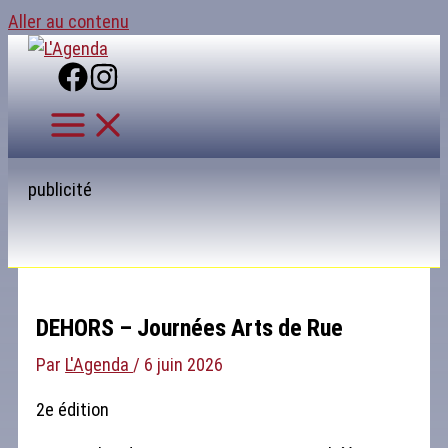
Aller au contenu
publicité
DEHORS – Journées Arts de Rue
Par
L'Agenda
/
6 juin 2026
2e édition