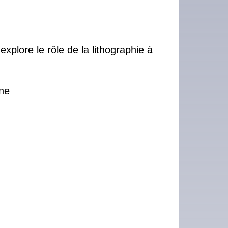
xplore le rôle de la lithographie à
nne