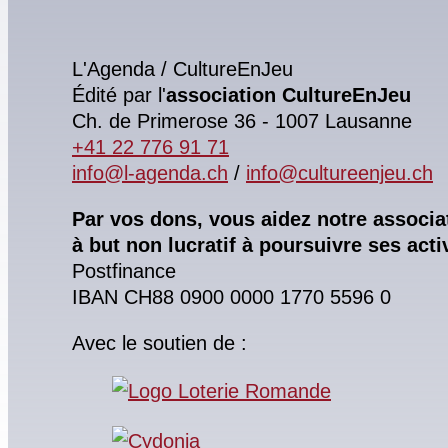
L'Agenda / CultureEnJeu
Édité par l'
association
CultureEnJeu
Ch. de Primerose 36 - 1007 Lausanne
+41 22 776 91 71
info@l-agenda.ch
/
info@cultureenjeu.ch
Par vos dons, vous aidez notre associa
à but non lucratif à poursuivre ses activ
Postfinance
IBAN CH88 0900 0000 1770 5596 0
Avec le soutien de :