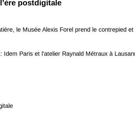
l’ère postdigitale
ière, le Musée Alexis Forel prend le contrepied et e
: Idem Paris et l’atelier Raynald Métraux à Lausa