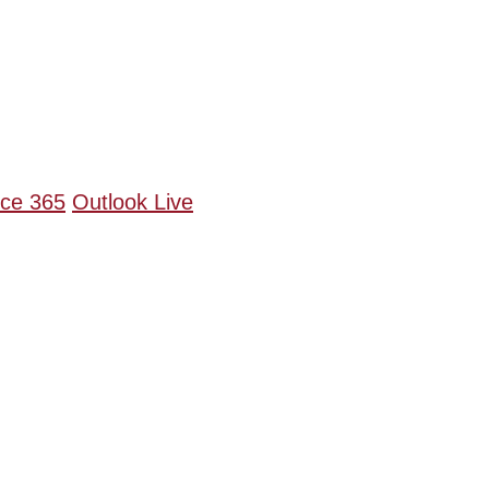
ice 365
Outlook Live