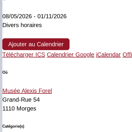
08/05/2026 - 01/11/2026
Divers horaires
Ajouter au Calendrier
Télécharger ICS
Calendrier Google
iCalendar
Off
Où
Musée Alexis Forel
Grand-Rue 54
1110 Morges
Catégorie(s)