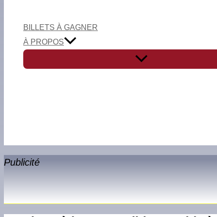
BILLETS À GAGNER
À PROPOS
Publicité