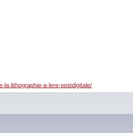
la-lithographie-a-lere-postdigitale/