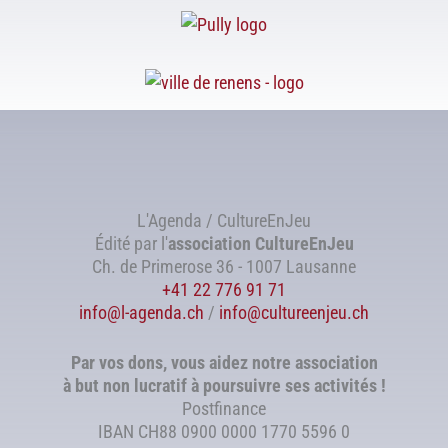
L'Agenda / CultureEnJeu
Édité par l'
association
CultureEnJeu
Ch. de Primerose 36 - 1007 Lausanne
+41 22 776 91 71
info@l-agenda.ch
/
info@cultureenjeu.ch
Par vos dons, vous aidez notre association
à but non lucratif à poursuivre ses activités !
Postfinance
IBAN CH88 0900 0000 1770 5596 0