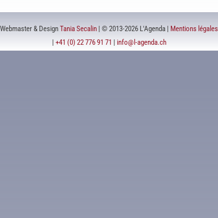
Webmaster & Design
Tania Secalin
| © 2013-2026 L'Agenda |
Mentions légales
|
+41 (0) 22 776 91 71
|
info@l-agenda.ch