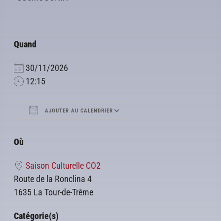
Quand
30/11/2026
12:15
AJOUTER AU CALENDRIER
Télécharger ICS
Calendrier Google
Où
Saison Culturelle CO2
Route de la Ronclina 4
1635 La Tour-de-Trême
Catégorie(s)