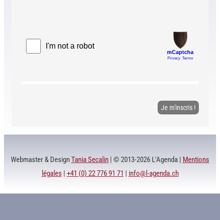
Webmaster & Design
Tania Secalin
| © 2013-2026 L'Agenda |
Mentions
légales
|
+41 (0) 22 776 91 71
|
info@l-agenda.ch