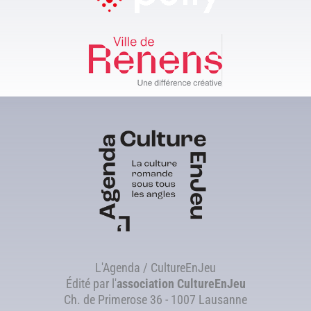
L'Agenda / CultureEnJeu
Édité par l'
association
CultureEnJeu
Ch. de Primerose 36 - 1007 Lausanne