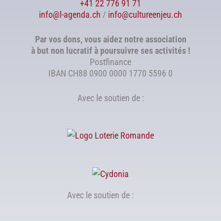
+41 22 776 91 71
info@l-agenda.ch
/
info@cultureenjeu.ch
Par vos dons, vous aidez notre association
à but non lucratif à poursuivre ses activités !
Postfinance
IBAN CH88 0900 0000 1770 5596 0
Avec le soutien de :
Avec le soutien de :