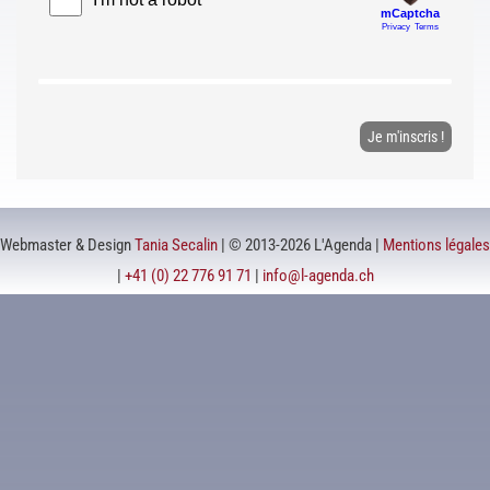
Webmaster & Design
Tania Secalin
| © 2013-2026 L'Agenda |
Mentions légales
|
+41 (0) 22 776 91 71
|
info@l-agenda.ch