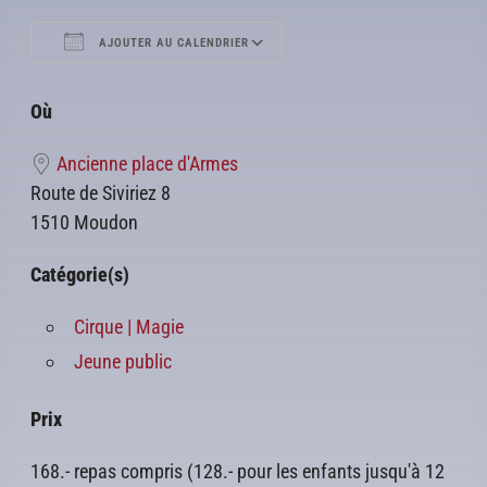
AJOUTER AU CALENDRIER
Télécharger ICS
Calendrier Google
Où
Ancienne place d'Armes
Route de Siviriez 8
1510 Moudon
Catégorie(s)
Cirque | Magie
Jeune public
Prix
168.- repas compris (128.- pour les enfants jusqu'à 12