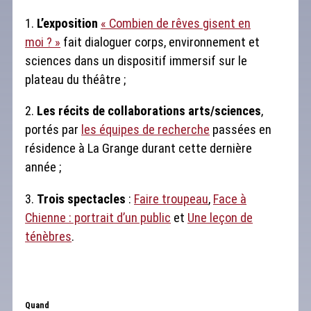
1.
L’exposition
« Combien de rêves gisent en
moi ? »
fait dialoguer corps, environnement et
sciences dans un dispositif immersif sur le
plateau du théâtre ;
2.
Les récits de collaborations arts/sciences
,
portés par
les équipes de recherche
passées en
résidence à La Grange durant cette dernière
année ;
3.
Trois spectacles
:
Faire troupeau
,
Face à
Chienne : portrait d’un public
et
Une leçon de
ténèbres
.
Quand