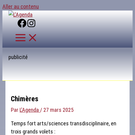
Aller au contenu
publicité
Chimères
Par
L'Agenda
/
27 mars 2025
Temps fort arts/sciences transdisciplinaire, en
trois grands volets :