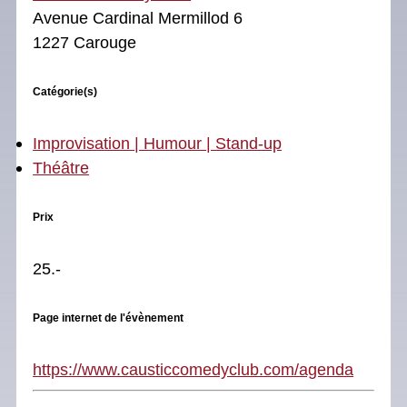
Avenue Cardinal Mermillod 6
1227 Carouge
Catégorie(s)
Improvisation | Humour | Stand-up
Théâtre
Prix
25.-
Page internet de l'évènement
https://www.causticcomedyclub.com/agenda