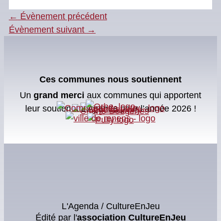
←
Évènement précédent
Évènement suivant
→
Ces communes nous soutiennent
Un
grand merci
aux communes qui apportent
leur soutien à L’Agenda pour l’année 2026 !
L'Agenda / CultureEnJeu
Édité par l'
association
CultureEnJeu