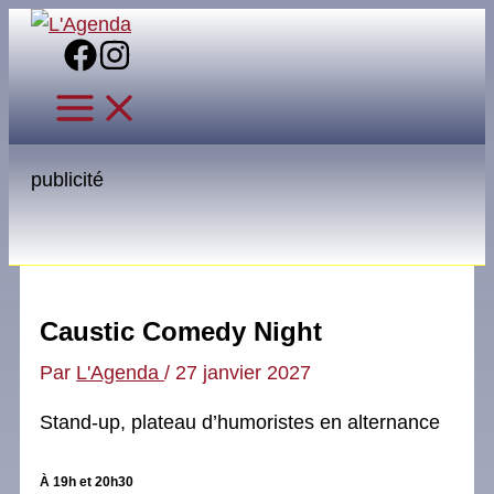
Aller
au
contenu
publicité
Caustic Comedy Night
Par
L'Agenda
/
27 janvier 2027
Stand-up, plateau d’humoristes en alternance
À 19h et 20h30