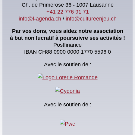
Ch. de Primerose 36 - 1007 Lausanne
+41 22 776 91 71
info@l-agenda.ch
/
info@cultureenjeu.ch
Par vos dons, vous aidez notre association
à but non lucratif à poursuivre ses activités !
Postfinance
IBAN CH88 0900 0000 1770 5596 0
Avec le soutien de :
Avec le soutien de :