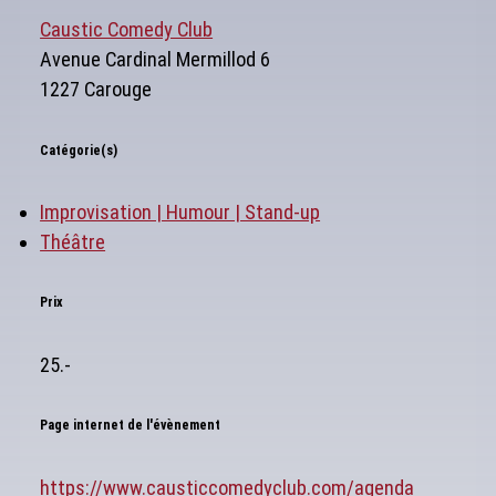
Caustic Comedy Club
Avenue Cardinal Mermillod 6
1227 Carouge
Catégorie(s)
Improvisation | Humour | Stand-up
Théâtre
Prix
25.-
Page internet de l'évènement
https://www.causticcomedyclub.com/agenda