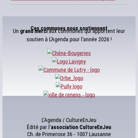
Ces communes nous soutiennent
Un
grand merci
aux communes qui apportent leur
soutien à L’Agenda pour l’année 2026 !
L'Agenda / CultureEnJeu
Édité par l'
association
CultureEnJeu
Ch. de Primerose 36 - 1007 Lausanne