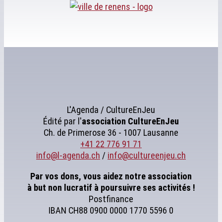
L'Agenda / CultureEnJeu
Édité par l'
association
CultureEnJeu
Ch. de Primerose 36 - 1007 Lausanne
+41 22 776 91 71
info@l-agenda.ch
/
info@cultureenjeu.ch
Par vos dons, vous aidez notre association
à but non lucratif à poursuivre ses activités !
Postfinance
IBAN CH88 0900 0000 1770 5596 0