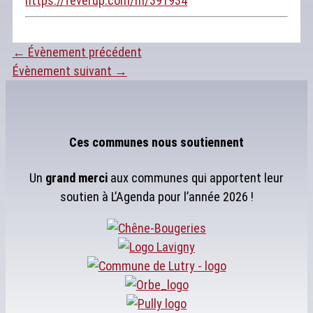
https://feverup.com/m/391934
←
Évènement précédent
Évènement suivant
→
Ces communes nous soutiennent
Un
grand merci
aux communes qui apportent leur
soutien à L’Agenda pour l’année 2026 !