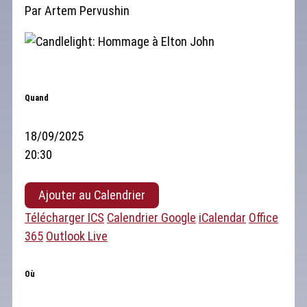
Par Artem Pervushin
Quand
18/09/2025
20:30
Ajouter au Calendrier
Télécharger ICS
Calendrier Google
iCalendar
Office
365
Outlook Live
Où