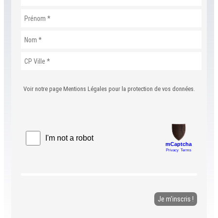
Voir notre page Mentions Légales pour la protection de vos données.