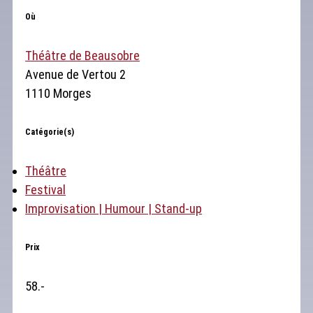
Où
Théâtre de Beausobre
Avenue de Vertou 2
1110 Morges
Catégorie(s)
Théâtre
Festival
Improvisation | Humour | Stand-up
Prix
58.-