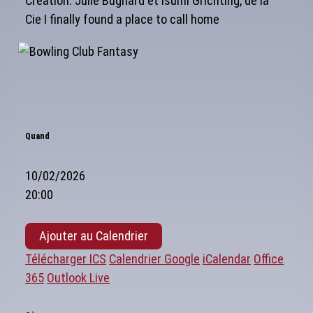
Création: Julie Bugnard et Isumi Grichting, de la
Cie I finally found a place to call home
Quand
10/02/2026
20:00
Ajouter au Calendrier
Télécharger ICS
Calendrier Google
iCalendar
Office
365
Outlook Live