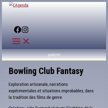
Aller
au
contenu
publicité
Bowling Club Fantasy
Exploration artisanale, narrations
expérimentales et situations improbables, dans
la tradition des films de genre