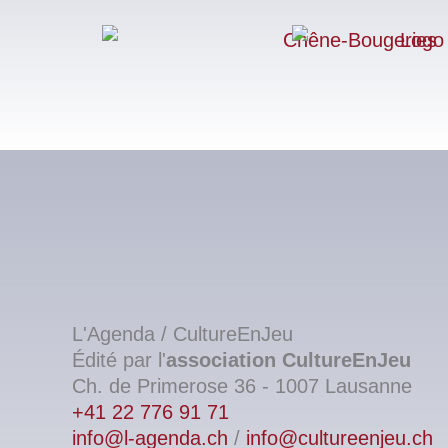
L'Agenda / CultureEnJeu
Édité par l'
association
CultureEnJeu
Ch. de Primerose 36 - 1007 Lausanne
+41 22 776 91 71
info@l-agenda.ch
/
info@cultureenjeu.ch