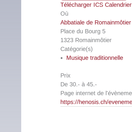
Télécharger ICS
Calendrie
Où
Abbatiale de Romainmôtier
Place du Bourg 5
1323 Romainmôtier
Catégorie(s)
Musique traditionnelle
Prix
De 30.- à 45.-
Page internet de l'évèneme
https://henosis.ch/evenem