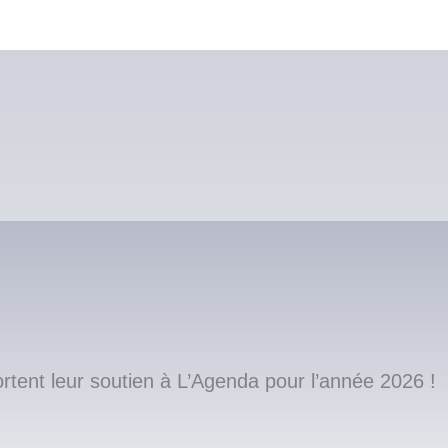
ent leur soutien à L’Agenda pour l’année 2026 !