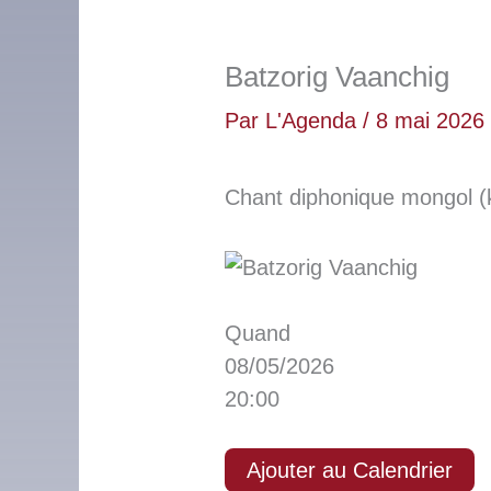
Batzorig Vaanchig
Par
L'Agenda
/
8 mai 2026
Chant diphonique mongol (k
Quand
08/05/2026
20:00
Ajouter au Calendrier