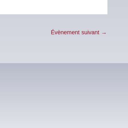
Évènement suivant
→