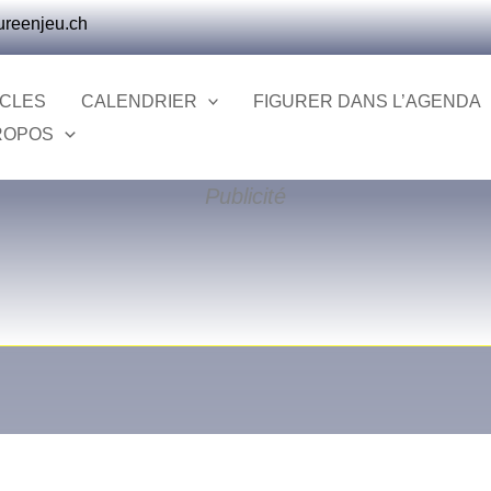
ureenjeu.ch
ICLES
CALENDRIER
FIGURER DANS L’AGENDA
ROPOS
Publicité