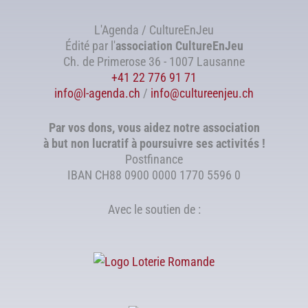
L'Agenda / CultureEnJeu
Édité par l'
association
CultureEnJeu
Ch. de Primerose 36 - 1007 Lausanne
+41 22 776 91 71
info@l-agenda.ch
/
info@cultureenjeu.ch
Par vos dons, vous aidez notre association
à but non lucratif à poursuivre ses activités !
Postfinance
IBAN CH88 0900 0000 1770 5596 0
Avec le soutien de :