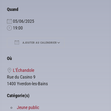
Quand
05/06/2025
19:00
AJOUTER AU CALENDRIER
Télécharger ICS
Calendrier Google
Où
L'Échandole
Rue du Casino 9
1400 Yverdon-les-Bains
Catégorie(s)
Jeune public