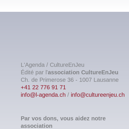
L'Agenda / CultureEnJeu
Édité par l'
association
CultureEnJeu
Ch. de Primerose 36 - 1007 Lausanne
+41 22 776 91 71
info@l-agenda.ch
/
info@cultureenjeu.ch
Par vos dons, vous aidez notre
association