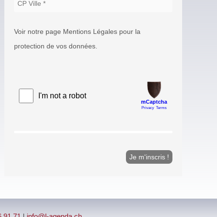
Voir notre page Mentions Légales pour la
protection de vos données.
6 91 71
|
info@l-agenda.ch