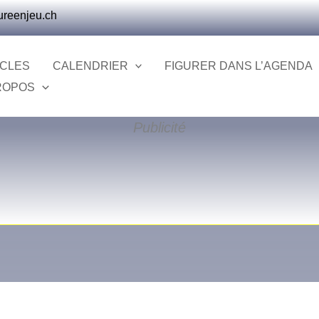
ureenjeu.ch
ICLES
CALENDRIER
FIGURER DANS L’AGENDA
ROPOS
Publicité