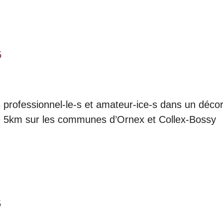
5
 professionnel-le-s et amateur-ice-s dans un décor
 de 5km sur les communes d’Ornex et Collex-Bossy
5