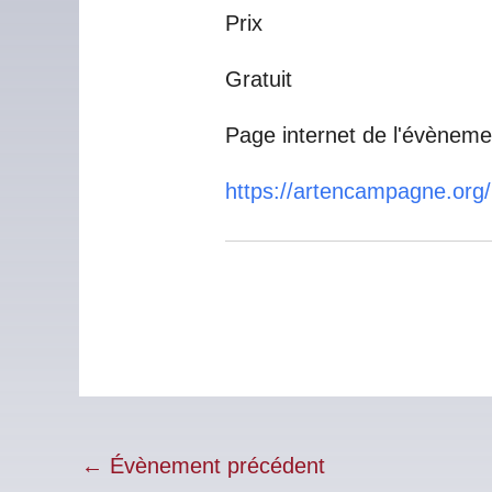
Prix
Gratuit
Page internet de l'évèneme
https://artencampagne.org/
←
Évènement précédent