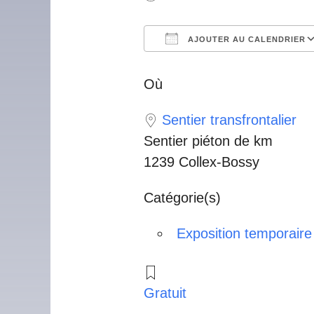
AJOUTER AU CALENDRIER
Télécharger ICS
Calendrier Googl
iCalendar
Offic
Où
Sentier transfrontalier
Sentier piéton de km
1239 Collex-Bossy
Catégorie(s)
Exposition temporaire
Gratuit