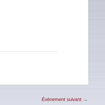
Évènement suivant
→