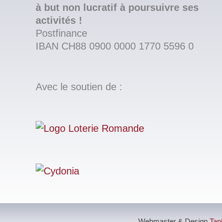
à but non lucratif à poursuivre ses
activités !
Postfinance
IBAN CH88 0900 0000 1770 5596 0
Avec le soutien de :
Webmaster & Design
Tan