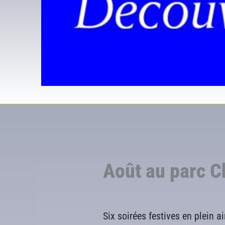
Août au parc C
Six soirées festives en plein a