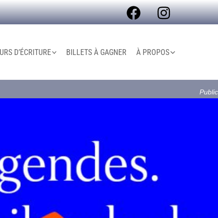
RS D’ÉCRITURE
BILLETS À GAGNER
À PROPOS
Public