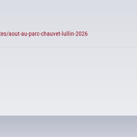
tes/aout-au-parc-chauvet-lullin-2026