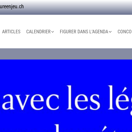
ureenjeu.ch
ARTICLES
CALENDRIER
FIGURER DANS L’AGENDA
CONCOU