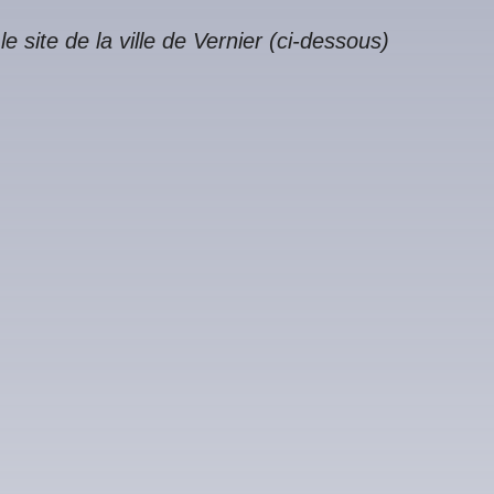
e site de la ville de Vernier (ci-dessous)
Calendrier Google
iCalendar