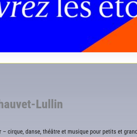
hauvet-Lullin
ir – cirque, danse, théâtre et musique pour petits et gran