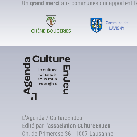
Un
grand merci
aux communes qui apportent leu
L'Agenda / CultureEnJeu
Édité par l'
association
CultureEnJeu
Ch. de Primerose 36 - 1007 Lausanne