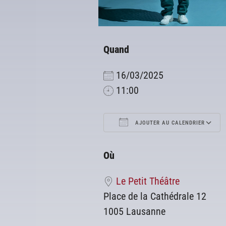
Quand
16/03/2025
11:00
AJOUTER AU CALENDRIER
Télécharger ICS
Où
Le Petit Théâtre
Place de la Cathédrale 12
1005 Lausanne