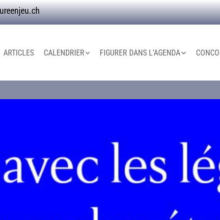
ureenjeu.ch
ARTICLES
CALENDRIER
FIGURER DANS L’AGENDA
CONCOU