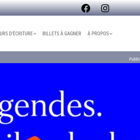
RS D’ÉCRITURE
BILLETS À GAGNER
À PROPOS
Public