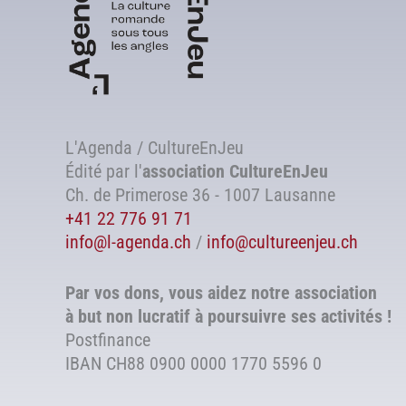
L'Agenda / CultureEnJeu
Édité par l'
association
CultureEnJeu
Ch. de Primerose 36 - 1007 Lausanne
+41 22 776 91 71
info@l-agenda.ch
/
info@cultureenjeu.ch
Par vos dons, vous aidez notre association
à but non lucratif à poursuivre ses activités !
Postfinance
IBAN CH88 0900 0000 1770 5596 0