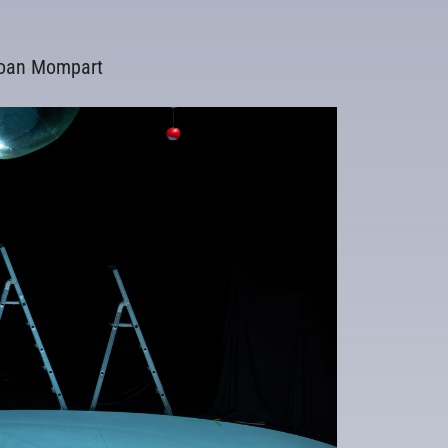
 Joan Mompart