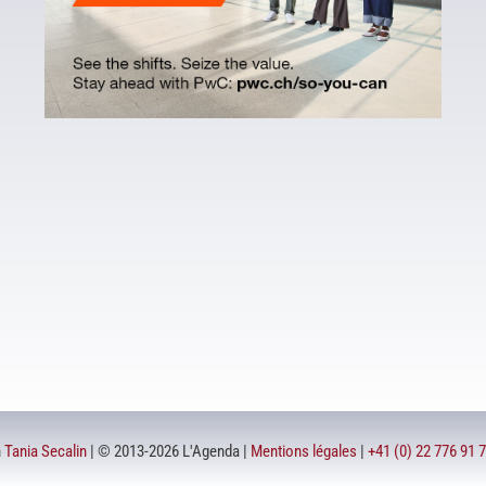
n
Tania Secalin
| © 2013-2026 L'Agenda |
Mentions légales
|
+41 (0) 22 776 91 