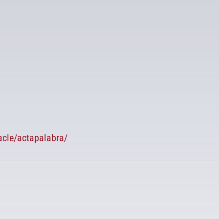
tacle/actapalabra/