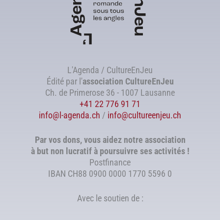
L'Agenda / CultureEnJeu
Édité par l'
association
CultureEnJeu
Ch. de Primerose 36 - 1007 Lausanne
+41 22 776 91 71
info@l-agenda.ch
/
info@cultureenjeu.ch
Par vos dons, vous aidez notre association
à but non lucratif à poursuivre ses activités !
Postfinance
IBAN CH88 0900 0000 1770 5596 0
Avec le soutien de :