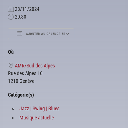
28/11/2024
20:30
AJOUTER AU CALENDRIER
Télécharger ICS
Calendrier Google
Où
AMR/Sud des Alpes
Rue des Alpes 10
1210 Genève
Catégorie(s)
Jazz | Swing | Blues
Musique actuelle