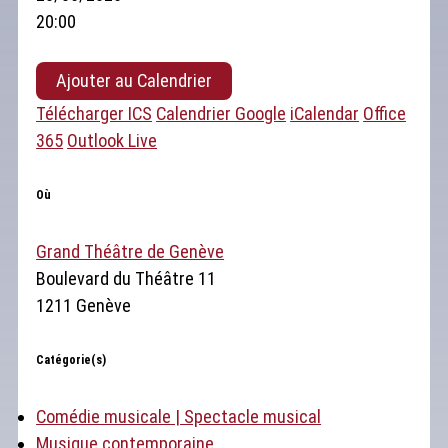
20:00
Ajouter au Calendrier
Télécharger ICS
Calendrier Google
iCalendar
Office
365
Outlook Live
Où
Grand Théâtre de Genève
Boulevard du Théâtre 11
1211 Genève
Catégorie(s)
Comédie musicale | Spectacle musical
Musique contemporaine