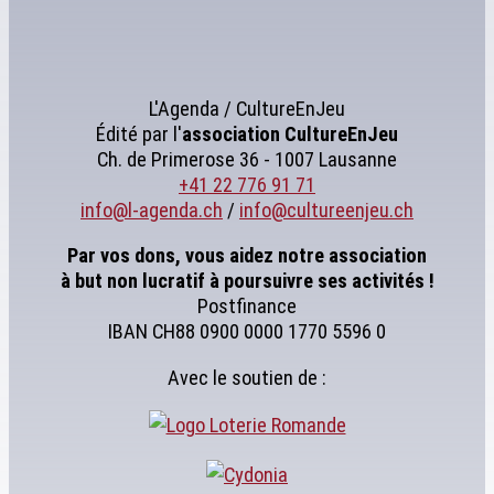
L'Agenda / CultureEnJeu
Édité par l'
association
CultureEnJeu
Ch. de Primerose 36 - 1007 Lausanne
+41 22 776 91 71
info@l-agenda.ch
/
info@cultureenjeu.ch
Par vos dons, vous aidez notre association
à but non lucratif à poursuivre ses activités !
Postfinance
IBAN CH88 0900 0000 1770 5596 0
Avec le soutien de :