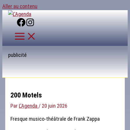
Aller au contenu
publicité
200 Motels
Par
L'Agenda
/
20 juin 2026
Fresque musico-théâtrale de Frank Zappa