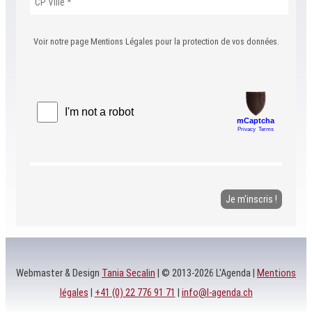
Voir notre page Mentions Légales pour la protection de vos données.
Webmaster & Design
Tania Secalin
| © 2013-2026 L'Agenda |
Mentions
légales
|
+41 (0) 22 776 91 71
|
info@l-agenda.ch