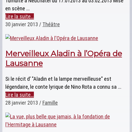
Tumulte à Neuchâtel du 17.012013 au 03.02.2013 Mise
en scène ...
Lire la suite…
30 janvier 2013
/
Théâtre
Merveilleux Aladin à l’Opéra de
Lausanne
Si le récit d’ "Aladin et la lampe merveilleuse" est
légendaire, le conte lyrique de Nino Rota a connu sa ...
Lire la suite…
28 janvier 2013
/
Famille