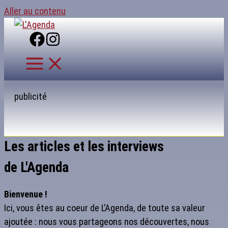
Aller au contenu
publicité
Les articles et les interviews
de L'Agenda
Bienvenue !
Ici, vous êtes au coeur de L’Agenda, de toute sa valeur
ajoutée : nous vous partageons nos découvertes, nous