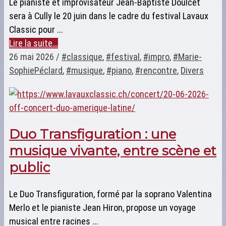
Le pianiste et improvisateur Jean-Baptiste Doulcet
sera à Cully le 20 juin dans le cadre du festival Lavaux
Classic pour ...
Lire la suite…
26 mai 2026
/
#classique
,
#festival
,
#impro
,
#Marie-
SophiePéclard
,
#musique
,
#piano
,
#rencontre
,
Divers
Duo Transfiguration : une
musique vivante, entre scène et
public
Le Duo Transfiguration, formé par la soprano Valentina
Merlo et le pianiste Jean Hiron, propose un voyage
musical entre racines ...