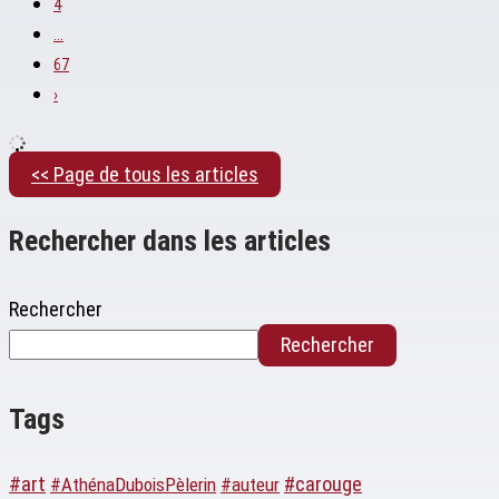
4
…
67
›
<< Page de tous les articles
Rechercher dans les articles
Rechercher
Rechercher
Tags
#art
#carouge
#AthénaDuboisPèlerin
#auteur