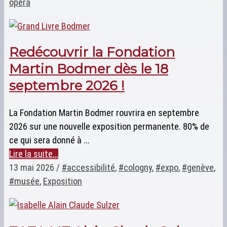
opéra
Redécouvrir la Fondation
Martin Bodmer dès le 18
septembre 2026 !
La Fondation Martin Bodmer rouvrira en septembre
2026 sur une nouvelle exposition permanente. 80% de
ce qui sera donné à ...
Lire la suite…
13 mai 2026
/
#accessibilité
,
#cologny
,
#expo
,
#genève
,
#musée
,
Exposition