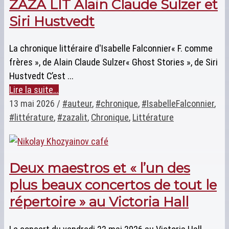
ZAZA LIT Alain Claude Sulzer et
Siri Hustvedt
La chronique littéraire d'Isabelle Falconnier« F. comme
frères », de Alain Claude Sulzer« Ghost Stories », de Siri
Hustvedt C’est ...
Lire la suite…
13 mai 2026
/
#auteur
,
#chronique
,
#IsabelleFalconnier
,
#littérature
,
#zazalit
,
Chronique
,
Littérature
Deux maestros et « l’un des
plus beaux concertos de tout le
répertoire » au Victoria Hall