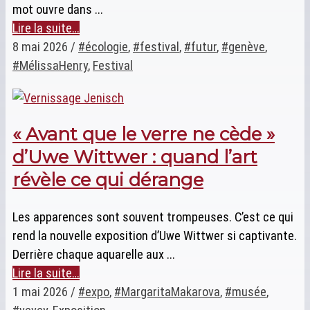
mot ouvre dans ...
Lire la suite…
8 mai 2026
/
#écologie
,
#festival
,
#futur
,
#genève
,
#MélissaHenry
,
Festival
« Avant que le verre ne cède »
d’Uwe Wittwer : quand l’art
révèle ce qui dérange
Les apparences sont souvent trompeuses. C’est ce qui
rend la nouvelle exposition d’Uwe Wittwer si captivante.
Derrière chaque aquarelle aux ...
Lire la suite…
1 mai 2026
/
#expo
,
#MargaritaMakarova
,
#musée
,