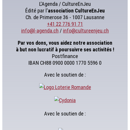
L'Agenda / CultureEnJeu
Édité par l'
association
CultureEnJeu
Ch. de Primerose 36 - 1007 Lausanne
+41 22 776 91 71
info@l-agenda.ch
/
info@cultureenjeu.ch
Par vos dons, vous aidez notre association
à but non lucratif à poursuivre ses activités !
Postfinance
IBAN CH88 0900 0000 1770 5596 0
Avec le soutien de :
Avec le soutien de :