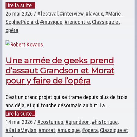
Lire la suite…
26 mai 2026
/
#festival
,
#interview
,
#lavaux
,
#Marie-
SophiePéclard
,
#musique
,
#rencontre
,
Classique et
opéra
Une armée de geeks prend
d’assaut Grandson et Morat
pour y faire de l’opéra
C’est un grand projet qui se trame depuis plus de trois
ans déjà, et qui touche désormais au but. La ...
Lire la suite…
14 mai 2026
/
#costumes
,
#grandson
,
#historique
,
#KatiaMeylan
,
#morat
,
#musique
,
#opéra
,
Classique et