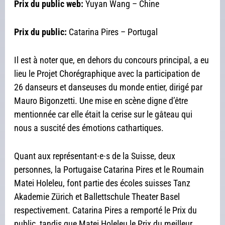
Prix du public web:
Yuyan Wang – Chine
Prix du public:
Catarina Pires – Portugal
Il est à noter que, en dehors du concours principal, a eu
lieu le Projet Chorégraphique avec la participation de
26 danseurs et danseuses du monde entier, dirigé par
Mauro Bigonzetti. Une mise en scène digne d’être
mentionnée car elle était la cerise sur le gâteau qui
nous a suscité des émotions cathartiques.
Quant aux représentant∙e∙s de la Suisse, deux
personnes, la Portugaise Catarina Pires et le Roumain
Matei Holeleu, font partie des écoles suisses Tanz
Akademie Zürich et Ballettschule Theater Basel
respectivement. Catarina Pires a remporté le Prix du
public, tandis que Matei Holeleu le Prix du meilleur