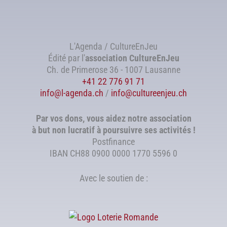
L'Agenda / CultureEnJeu
Édité par l'
association
CultureEnJeu
Ch. de Primerose 36 - 1007 Lausanne
+41 22 776 91 71
info@l-agenda.ch
/
info@cultureenjeu.ch
Par vos dons, vous aidez notre association
à but non lucratif à poursuivre ses activités !
Postfinance
IBAN CH88 0900 0000 1770 5596 0
Avec le soutien de :