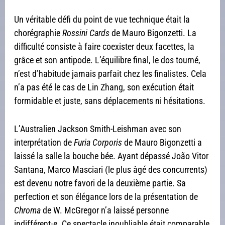
Un véritable défi du point de vue technique était la
chorégraphie
Rossini Cards
de Mauro Bigonzetti. La
difficulté consiste à faire coexister deux facettes, la
grâce et son antipode. L’équilibre final, le dos tourné,
n’est d’habitude jamais parfait chez les finalistes. Cela
n’a pas été le cas de Lin Zhang, son exécution était
formidable et juste, sans déplacements ni hésitations.
L’Australien Jackson Smith-Leishman avec son
interprétation de
Furia Corporis
de Mauro Bigonzetti a
laissé la salle la bouche bée. Ayant dépassé João Vitor
Santana, Marco Masciari (le plus âgé des concurrents)
est devenu notre favori de la deuxième partie. Sa
perfection et son élégance lors de la présentation de
Chroma
de W. McGregor n’a laissé personne
indifférent∙e. Ce spectacle inoubliable était comparable