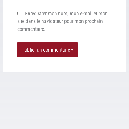
Enregistrer mon nom, mon e-mail et mon
site dans le navigateur pour mon prochain
commentaire.