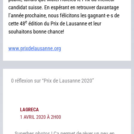
candidat suisse. En espérant en retrouver davantage
l’année prochaine, nous félicitons les gagnant∙e∙s de
e
cette 48
édition du Prix de Lausanne et leur
souhaitons bonne chance!
www.prixdelausanne.org
0 réflexion sur “Prix de Lausanne 2020”
LAGRECA
1 AVRIL 2020 À 2H00
Superbes photos ! Ca permet de rêver un peu en